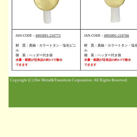
JAN-CODE：
4905891-210773
JAN-CODE：
4905891-210766
材 質：真鍮・カラートタン・塩化ビニ
材 質：真鍮・カラートタン・塩
ル
ル
個 装：ヘッダー付き袋
個 装：ヘッダー付き袋
水量・範囲が従来品の約1/3で散水
水量・範囲が従来品の約1/3で散水
できます
できます
Copyright (C) Doi Metal&Transform Corporation. All Rights Reserved.