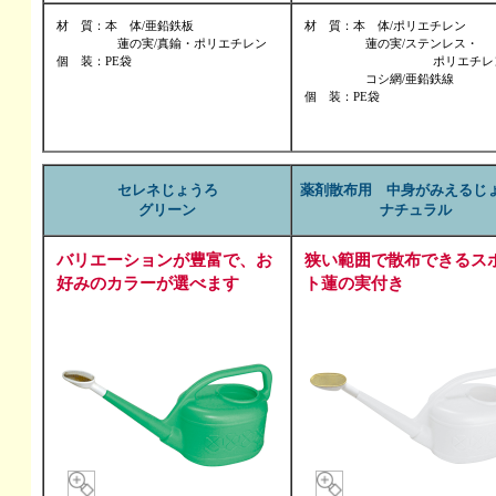
材 質：本 体/亜鉛鉄板
材 質：本 体/ポリエチレン
　　　　　蓮の実/真鍮・ポリエチレン
　　　　　蓮の実/ステンレス・
個 装：PE袋
　　　　  　　　　　　ポリエチレ
　　　　　コシ網/亜鉛鉄線
個 装：PE袋
セレネじょうろ
薬剤散布用 中身がみえるじ
グリーン
ナチュラル
バリエーションが豊富で、お
狭い範囲で散布できるス
好みのカラーが選べます
ト蓮の実付き