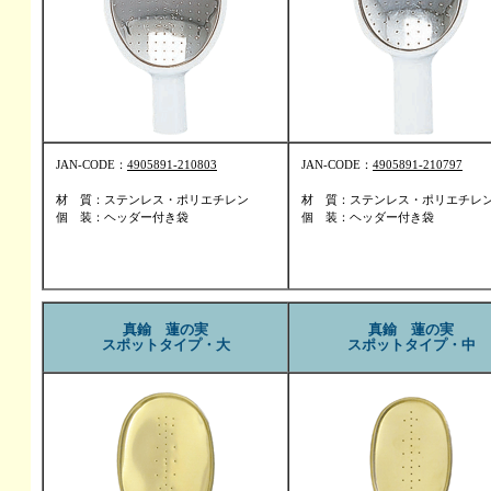
JAN-CODE：
4905891-210803
JAN-CODE：
4905891-210797
材 質：ステンレス・ポリエチレン
材 質：ステンレス・ポリエチレ
個 装：ヘッダー付き袋
個 装：ヘッダー付き袋
真鍮 蓮の実
真鍮 蓮の実
スポットタイプ・大
スポットタイプ・中