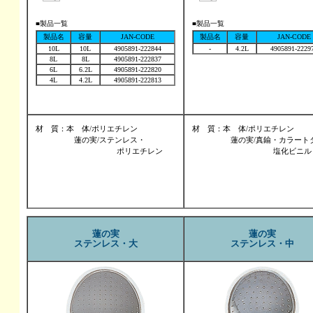
■製品一覧
■製品一覧
製品名
容量
JAN-CODE
製品名
容量
JAN-CODE
10L
10L
4905891-222844
-
4.2L
4905891-2229
8L
8L
4905891-222837
6L
6.2L
4905891-222820
4L
4.2L
4905891-222813
材 質：本 体/ポリエチレン
材 質：本 体/ポリエチレン
　　　　　蓮の実/ステンレス・
　　　　　蓮の実/真鍮・カラート
　　　　　　　　　  　ポリエチレン
　　　　　　　　　  　塩化ビニル
蓮の実
蓮の実
ステンレス・大
ステンレス・中