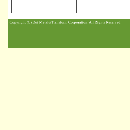
Copyright (C) Doi Metal&Transform Corporation. All Rights Reserved.